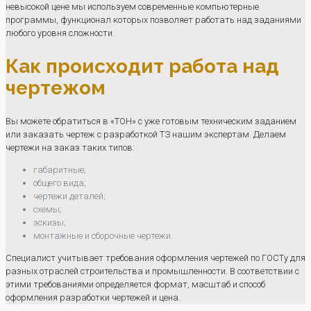
невысокой цене мы используем современные компьютерные
программы, функционал которых позволяет работать над заданиями
любого уровня сложности.
Как происходит работа над
чертежом
Вы можете обратиться в «ТОН» с уже готовым техническим заданием
или заказать чертеж с разработкой ТЗ нашим экспертам. Делаем
чертежи на заказ таких типов:
габаритные;
общего вида;
чертежи деталей;
схемы;
эскизы;
монтажные и сборочные чертежи.
Специалист учитывает требования оформления чертежей по ГОСТу для
разных отраслей строительства и промышленности. В соответствии с
этими требованиями определяется формат, масштаб и способ
оформления разработки чертежей и цена.