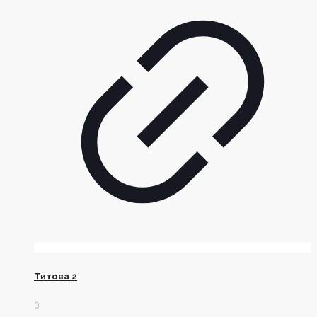
Титова 2
0