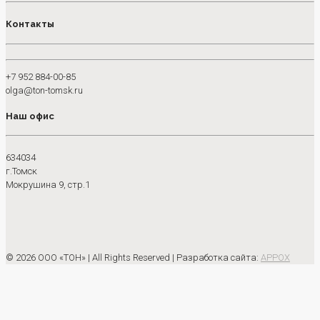
Контакты
+7 952 884-00-85
olga@ton-tomsk.ru
Наш офис
634034
г.Томск
Мокрушина 9, стр.1
© 2026 ООО «ТОН»
| All Rights Reserved | Разработка сайта:
APPOX