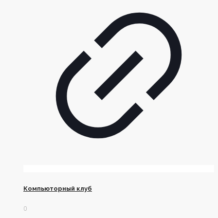
Компьюторный клуб
0