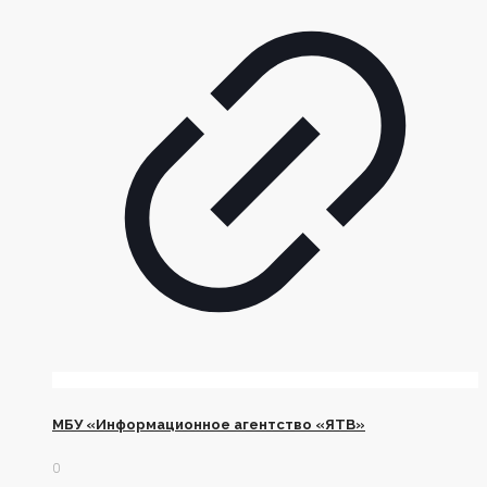
МБУ «Информационное агентство «ЯТВ»
0