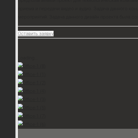
Предполагаемый проект для технологическая компани
приема и передачи видео и аудио. Задача данного ко
мероприятий. Задача данного дизайн проекта была с
Оставить заявку
Loading...