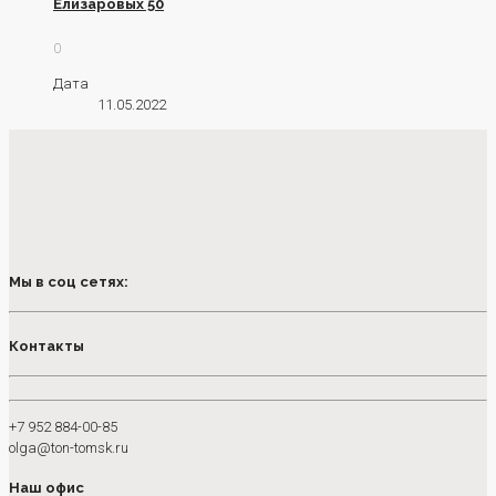
Елизаровых 50
0
Дата
11.05.2022
Мы в соц сетях:
Контакты
+7 952 884-00-85
olga@ton-tomsk.ru
Наш офис