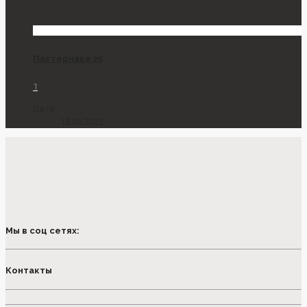
Пастернака 25
1
Дата
18.05.2022
Мы в соц сетях:
Контакты