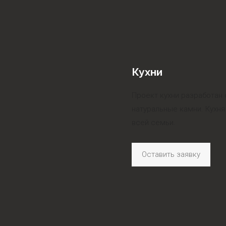
Кухни
Проект кухни разработан 
натуральные камни. Кухн
всей семьи.
Оставить заявку