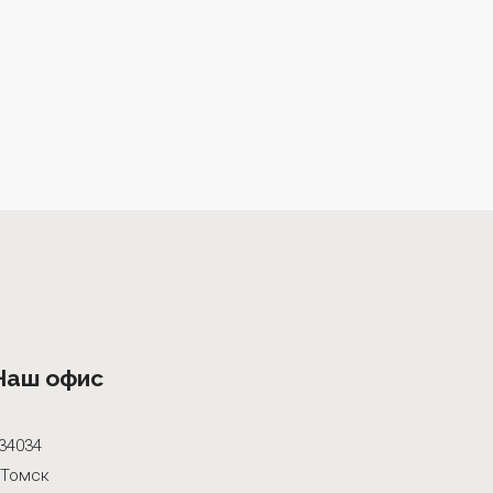
Наш офис
34034
.Томск