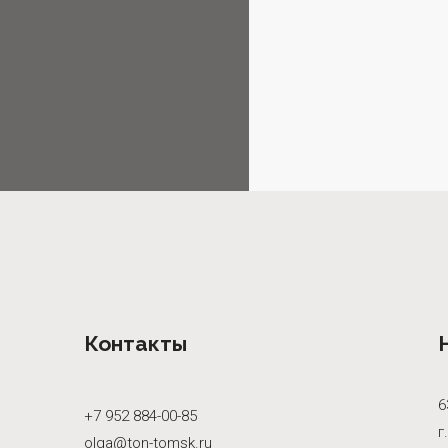
Контакты
6
+7 952 884-00-85
г
olga@ton-tomsk.ru