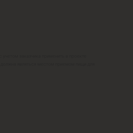
с учетом заказчика применить в проекте
я должна являться местом приемом пищи для